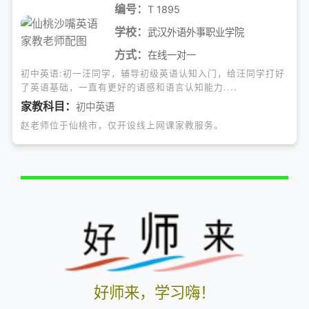
编号：
T 1895
学校：
武汉外语外事职业学院
方式：
在线一对一
初中英语:初一汪同学，辅导初级英语认知入门，给汪同学打好
了英语基础，一直有更好的语感和语言认知能力....
家教科目：
初中英语
赵老师位于仙桃市，仅开设线上网课家教服务。
好师来，学习嗨！