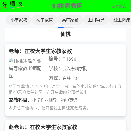
仙桃家教网
家教城市
小学家教
初中家教
高中家教
上门辅导
线上网课
仙桃
老师：在校大学生家教家教
编号：
T 1896
学校：
武汉东湖学院
方式：
在线一对一
小学作业辅导:2020年8月份，为一名的小升初的学生进行了为
期20天的数学补习，在开学后的分班考试中...
家教科目：
小学作业辅导
，
初中英语
老师位于仙桃市，仅开设线上网课家教服务。
赵老师：在校大学生家教家教