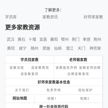
了解更多：
学员库
家教资讯
好师来家教
更多家教资源
武汉
黄石
十堰
宜昌
襄阳
鄂州
荆门
孝感
荆州
黄冈
咸宁
随州
恩施
仙桃
潜江
天门
神农架
学员找家教
老师做家教
家教流程
请家教费用
家教服务声明
家教老师招聘
请家教事项
应聘家教事项
好师来家教基本信息
关于我们
免责声明
隐私保护
网站地图
地图1
地图2
统一社会信用代码