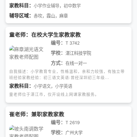
家教科目：
小学作业辅导
，
初中数学
辅导区域：
赤坎，霞山，麻章
童老师：在校大学生家教家教
编号：
T 3742
学校：
湛江科技学院
方式：
在线一对一
自我描述：小学教育专业，性格温和，亲和力较强，有独立带
班经验家教经验：初三语文英语:曾经深圳初三年级...
家教科目：
小学语文
，
小学英语
童老师位于湛江市，仅开设线上网课家教服务。
崔老师：兼职家教家教
编号：
T 2619
学校：
广州大学