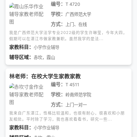
编号：
T 4720
学校：
广西师范大学
方式：
上门、在线
我是广西师范大学法学专业2022级的学生许琳莹，今年大四，
假期可以在湛江市做家教兼职。虽然我学的是法...
家教科目：
小学作业辅导
辅导区域：
赤坎，霞山
林老师：在校大学生家教家教
编号：
T 4511
学校：
岭南师范学院
方式：
上门一对一
我来自广东湛江，性格比较温和，也很有耐心，很喜欢和小朋
友相处。平时除了学习，我也喜欢看看书，研究一些...
家教科目：
小学作业辅导