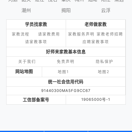
潮州
揭阳
云浮
学员找家教
老师做家教
家教流程
请家教费用
家教服务声明
家教老师招聘
请家教事项
应聘家教事项
好师来家教基本信息
关于我们
免责声明
隐私保护
网站地图
地图1
地图2
统一社会信用代码
91440300MA5FG9CC67
工信部备案号
19065000号-1