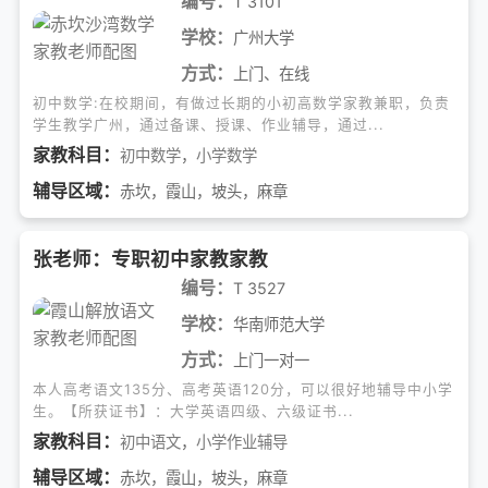
编号：
T 3101
学校：
广州大学
方式：
上门、在线
初中数学:在校期间，有做过长期的小初高数学家教兼职，负责
学生教学广州，通过备课、授课、作业辅导，通过...
家教科目：
初中数学
，
小学数学
辅导区域：
赤坎，霞山，坡头，麻章
张老师：专职初中家教家教
编号：
T 3527
学校：
华南师范大学
方式：
上门一对一
本人高考语文135分、高考英语120分，可以很好地辅导中小学
生。【所获证书】：大学英语四级、六级证书...
家教科目：
初中语文
，
小学作业辅导
辅导区域：
赤坎，霞山，坡头，麻章