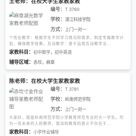
王老师：在校大学生家教家教
编号：
T 3760
学校：
湛江科技学院
方式：
上门一对一
个性化教学：根据学生不同学习情况和需求，制定专属教学计
划，确保教学效果。互动教学：善于运用互动教学法...
家教科目：
初中数学
，
初中英语
辅导区域：
赤坎，麻章
陈老师：在校大学生家教家教
编号：
T 3781
学校：
岭南师范学院
方式：
上门一对一
大家好，我是岭南师范学院小学教育师范专业的大一学生。作
为一名未来的人民教师，我深知教育的意义不仅在于...
家教科目：
小学作业辅导