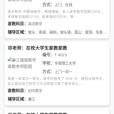
方式：
上门、在线
高中数学:可教授数学、物理课程。本人高考数学成绩130分，
考研数学成绩121分；高考理综255分，物...
家教科目：
高中数学
辅导区域：
坡头：南调，麻斜，坡头镇，霞山：爱国，东新，海滨
邓老师：在校大学生家教家教
编号：
T 4023
学校：
华南理工大学
方式：
上门一对一
我是一名准大一新生，高考时我考了 639 分，顺利过线中大，
这让我对自己的学习方法和能力有了更多信心...
家教科目：
初中数学
辅导区域：
廉江