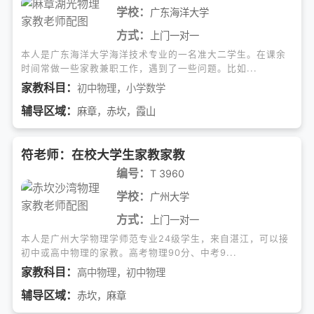
学校：
广东海洋大学
方式：
上门一对一
本人是广东海洋大学海洋技术专业的一名准大二学生。在课余
时间常做一些家教兼职工作，遇到了一些问题。比如...
家教科目：
初中物理
，
小学数学
辅导区域：
麻章，赤坎，霞山
符老师：在校大学生家教家教
编号：
T 3960
学校：
广州大学
方式：
上门一对一
本人是广州大学物理学师范专业24级学生，来自湛江，可以接
初中或高中物理的家教。高考物理90分、中考9...
家教科目：
高中物理
，
初中物理
辅导区域：
赤坎，麻章