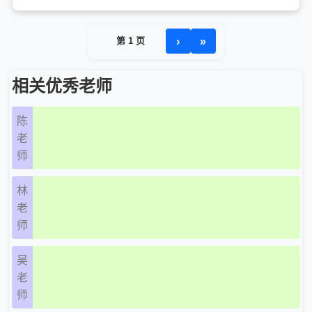
›
»
第 1 页
相关优秀老师
陈
老
师
林
老
师
吴
老
师