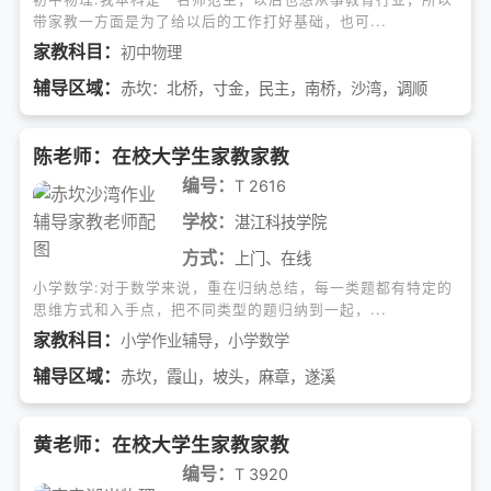
带家教一方面是为了给以后的工作打好基础，也可...
家教科目：
初中物理
辅导区域：
赤坎：北桥，寸金，民主，南桥，沙湾，调顺
陈老师：在校大学生家教家教
编号：
T 2616
学校：
湛江科技学院
方式：
上门、在线
小学数学:对于数学来说，重在归纳总结，每一类题都有特定的
思维方式和入手点，把不同类型的题归纳到一起，...
家教科目：
小学作业辅导
，
小学数学
辅导区域：
赤坎，霞山，坡头，麻章，遂溪
黄老师：在校大学生家教家教
编号：
T 3920