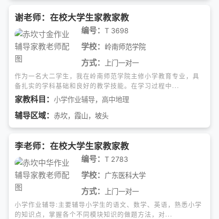
谢老师：在校大学生家教家教
编号：
T 3698
学校：
岭南师范学院
方式：
上门一对一
作为一名大二学生，我在岭南师范学院主修小学教育专业，具
备扎实的学科基础和良好的教学技能。在学习过程中...
家教科目：
小学作业辅导
，
高中地理
辅导区域：
赤坎，霞山，坡头
李老师：在校大学生家教家教
编号：
T 2783
学校：
广东医科大学
方式：
上门一对一
小学作业辅导:主要辅导小学生的语文、数学、英语，熟悉小学
的知识点，掌握各个不同模块知识的做题方法，对...