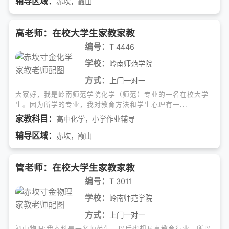
辅导区域：
赤坎，霞山
高老师：在校大学生家教家教
编号：
T 4446
学校：
岭南师范学院
方式：
上门一对一
大家好，我是岭南师范学院化学（师范）专业的一名在校大学
生。因为所学的专业，我对教育方法和学生心理有一...
家教科目：
高中化学
，
小学作业辅导
辅导区域：
赤坎，霞山
管老师：在校大学生家教家教
编号：
T 3011
学校：
岭南师范学院
方式：
上门一对一
初中物理:我本科是一名师范生，以后也想从事教育行业，所以