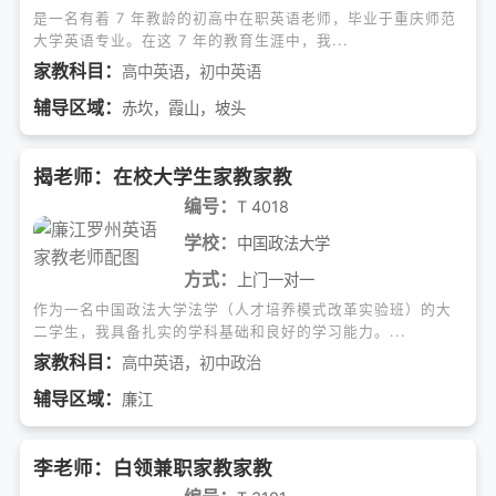
是一名有着 7 年教龄的初高中在职英语老师，毕业于重庆师范
大学英语专业。在这 7 年的教育生涯中，我...
家教科目：
高中英语
，
初中英语
辅导区域：
赤坎，霞山，坡头
揭老师：在校大学生家教家教
编号：
T 4018
学校：
中国政法大学
方式：
上门一对一
作为一名中国政法大学法学（人才培养模式改革实验班）的大
二学生，我具备扎实的学科基础和良好的学习能力。...
家教科目：
高中英语
，
初中政治
辅导区域：
廉江
李老师：白领兼职家教家教